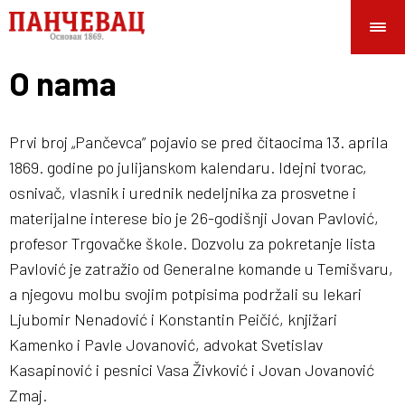
O nama
Prvi broj „Pančevca” pojavio se pred čitaocima 13. aprila
1869. godine po julijanskom kalendaru. Idejni tvorac,
osnivač, vlasnik i urednik nedeljnika za prosvetne i
materijalne interese bio je 26-godišnji Jovan Pavlović,
profesor Trgovačke škole. Dozvolu za pokretanje lista
Pavlović je zatražio od Generalne komande u Temišvaru,
a njegovu molbu svojim potpisima podržali su lekari
Ljubomir Nenadović i Konstantin Peičić, knjižari
Kamenko i Pavle Jovanović, advokat Svetislav
Kasapinović i pesnici Vasa Živković i Jovan Jovanović
Zmaj.