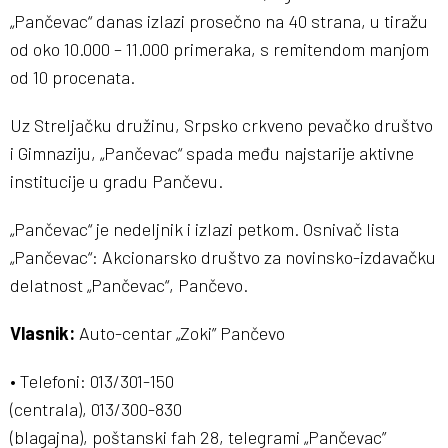
„Pančevac“ danas izlazi prosečno na 40 strana, u tiražu
od oko 10.000 – 11.000 primeraka, s remitendom manjom
od 10 procenata.
Uz Streljačku družinu, Srpsko crkveno pevačko društvo
i Gimnaziju, „Pančevac“ spada među najstarije aktivne
institucije u gradu Pančevu.
„Pančevac“ je nedeljnik i izlazi petkom. Osnivač lista
„Pančevac“: Akcionarsko društvo za novinsko-izdavačku
delatnost „Pančevac“, Pančevo.
Vlasnik:
Auto-centar „Zoki” Pančevo
• Telefoni: 013/301-150
(centrala), 013/300-830
(blagajna), poštanski fah 28, telegrami „Pančevac”