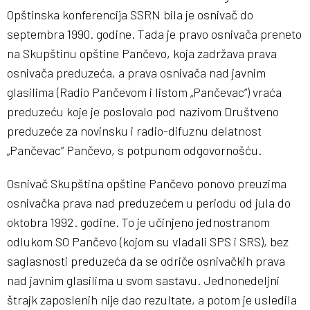
Opštinska konferencija SSRN bila je osnivač do
septembra 1990. godine. Tada je pravo osnivača preneto
na Skupštinu opštine Pančevo, koja zadržava prava
osnivača preduzeća, a prava osnivača nad javnim
glasilima (Radio Pančevom i listom „Pančevac”) vraća
preduzeću koje je poslovalo pod nazivom Društveno
preduzeće za novinsku i radio-difuznu delatnost
„Pančevac” Pančevo, s potpunom odgovornošću.
Osnivač Skupština opštine Pančevo ponovo preuzima
osnivačka prava nad preduzećem u periodu od jula do
oktobra 1992. godine. To je učinjeno jednostranom
odlukom SO Pančevo (kojom su vladali SPS i SRS), bez
saglasnosti preduzeća da se odriče osnivačkih prava
nad javnim glasilima u svom sastavu. Jednonedeljni
štrajk zaposlenih nije dao rezultate, a potom je usledila