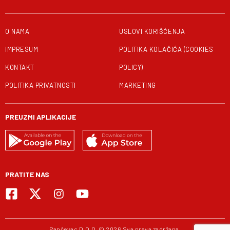
O NAMA
USLOVI KORIŠĆENJA
IMPRESUM
POLITIKA KOLAČIĆA (COOKIES
KONTAKT
POLICY)
POLITIKA PRIVATNOSTI
MARKETING
PREUZMI APLIKACIJE
PRATITE NAS
Pančevac D.O.O. © 2026 Sva prava zadržana.