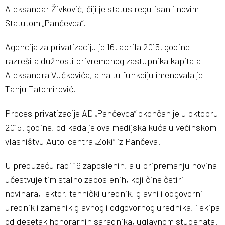
Aleksandar Živković, čiji je status regulisan i novim
Statutom „Pančevca”.
Agencija za privatizaciju je 16. aprila 2015. godine
razrešila dužnosti privremenog zastupnika kapitala
Aleksandra Vučkovića, a na tu funkciju imenovala je
Tanju Tatomirović.
Proces privatizacije AD „Pančevca“ okončan je u oktobru
2015. godine, od kada je ova medijska kuća u većinskom
vlasništvu Auto-centra „Zoki” iz Pančeva.
U preduzeću radi 19 zaposlenih, a u pripremanju novina
učestvuje tim stalno zaposlenih, koji čine četiri
novinara, lektor, tehnički urednik, glavni i odgovorni
urednik i zamenik glavnog i odgovornog urednika, i ekipa
od desetak honorarnih saradnika, uglavnom studenata.