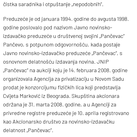
čistka saradnika i otpuštanje „nepodobnih”.
Preduzeće je od januara 1994. godine do avgusta 1998.
godine poslovalo pod nazivom Javno novinsko-
izdavačko preduzeće u društvenoj svojini „Pančevac”
Pančevo, s potpunom odgovornošću, kada postaje
Javno novinsko-izdavačko preduzeće „Pančevac”, s
osnovnom delatnošću izdavanja novina. JNIP
„Pančevac” na aukciji koju je 14. februara 2008. godine
organizovala Agencija za privatizaciju u Novom Sadu
prodat je konzorcijumu fizičkih lica koji predstavlja
Cvijeta Marković iz Beograda. Skupština akcionara
održana je 31. marta 2008. godine, a u Agenciji za
privredne registre preduzeće je 10. aprila registrovano
kao Akcionarsko društvo za novinsko-izdavačku
delatnost „Pančevac”.