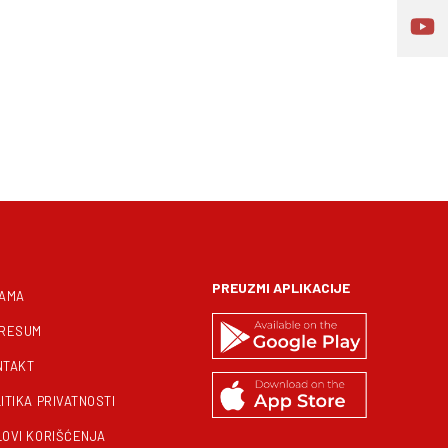
PREUZMI APLIKACIJE
NAMA
PRESUM
NTAKT
ITIKA PRIVATNOSTI
LOVI KORIŠĆENJA