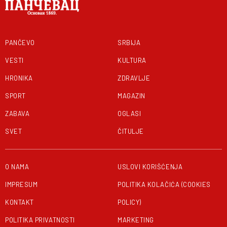
PANČEVO
SRBIJA
VESTI
KULTURA
HRONIKA
ZDRAVLJE
SPORT
MAGAZIN
ZABAVA
OGLASI
SVET
ČITULJE
O NAMA
USLOVI KORIŠĆENJA
IMPRESUM
POLITIKA KOLAČIĆA (COOKIES
KONTAKT
POLICY)
POLITIKA PRIVATNOSTI
MARKETING