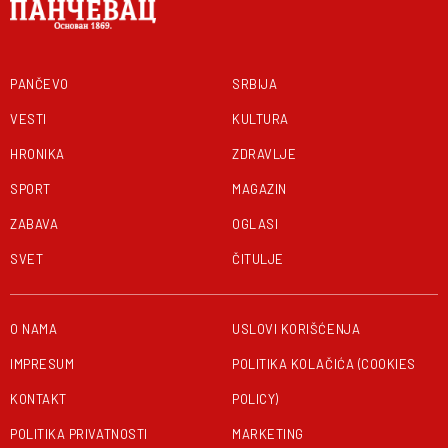
PANČEVO
SRBIJA
VESTI
KULTURA
HRONIKA
ZDRAVLJE
SPORT
MAGAZIN
ZABAVA
OGLASI
SVET
ČITULJE
O NAMA
USLOVI KORIŠĆENJA
IMPRESUM
POLITIKA KOLAČIĆA (COOKIES
KONTAKT
POLICY)
POLITIKA PRIVATNOSTI
MARKETING