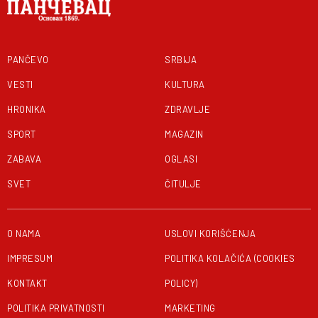
PANČEVO
SRBIJA
VESTI
KULTURA
HRONIKA
ZDRAVLJE
SPORT
MAGAZIN
ZABAVA
OGLASI
SVET
ČITULJE
O NAMA
USLOVI KORIŠĆENJA
IMPRESUM
POLITIKA KOLAČIĆA (COOKIES
KONTAKT
POLICY)
POLITIKA PRIVATNOSTI
MARKETING