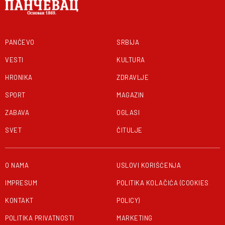
PANČEVO
SRBIJA
VESTI
KULTURA
HRONIKA
ZDRAVLJE
SPORT
MAGAZIN
ZABAVA
OGLASI
SVET
ČITULJE
O NAMA
USLOVI KORIŠĆENJA
IMPRESUM
POLITIKA KOLAČIĆA (COOKIES
KONTAKT
POLICY)
POLITIKA PRIVATNOSTI
MARKETING