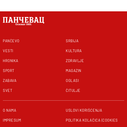
PANČEVO
SRBIJA
VESTI
KULTURA
HRONIKA
ZDRAVLJE
SPORT
MAGAZIN
ZABAVA
OGLASI
SVET
ČITULJE
O NAMA
USLOVI KORIŠĆENJA
IMPRESUM
POLITIKA KOLAČIĆA (COOKIES