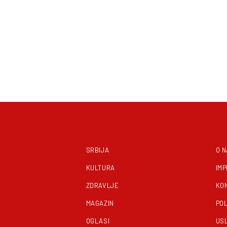
SRBIJA
O 
KULTURA
IM
ZDRAVLJE
KO
MAGAZIN
POL
OGLASI
US