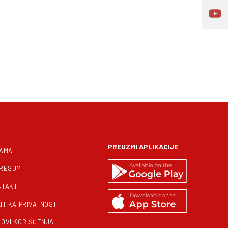
PREUZMI APLIKACIJE
NAMA
PRESUM
NTAKT
ITIKA PRIVATNOSTI
LOVI KORIŠĆENJA