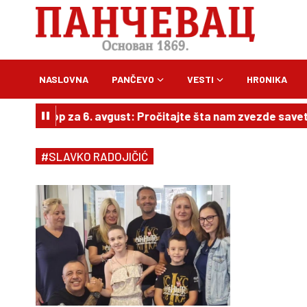
NASLOVNA
PANČEVO
VESTI
HRONIKA
i horoskop za 6. avgust: Pročitajte šta nam zvezde savetuj
#SLAVKO RADOJIČIĆ