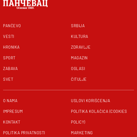
PANČEVO
SRBIJA
VESTI
KULTURA
HRONIKA
ZDRAVLJE
SPORT
MAGAZIN
ZABAVA
OGLASI
SVET
ČITULJE
O NAMA
USLOVI KORIŠĆENJA
IMPRESUM
POLITIKA KOLAČIĆA (COOKIES
KONTAKT
POLICY)
POLITIKA PRIVATNOSTI
MARKETING