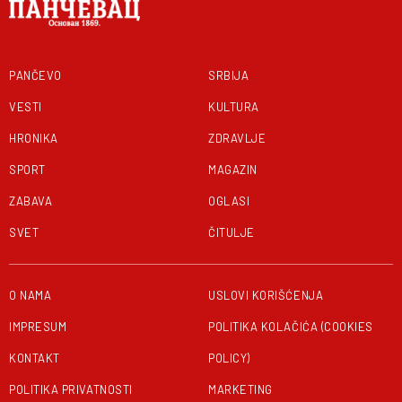
PANČEVO
SRBIJA
VESTI
KULTURA
HRONIKA
ZDRAVLJE
SPORT
MAGAZIN
ZABAVA
OGLASI
SVET
ČITULJE
O NAMA
USLOVI KORIŠĆENJA
IMPRESUM
POLITIKA KOLAČIĆA (COOKIES
KONTAKT
POLICY)
POLITIKA PRIVATNOSTI
MARKETING