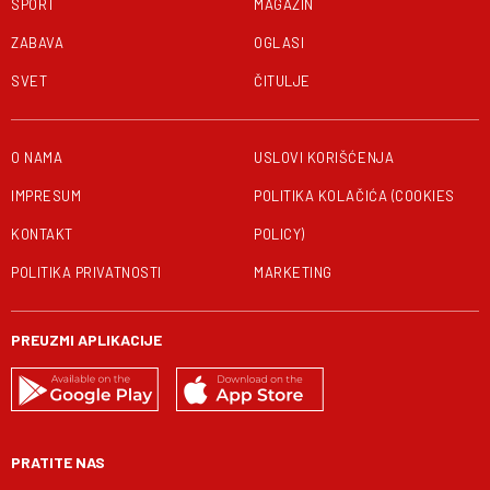
SPORT
MAGAZIN
ZABAVA
OGLASI
SVET
ČITULJE
O NAMA
USLOVI KORIŠĆENJA
IMPRESUM
POLITIKA KOLAČIĆA (COOKIES
KONTAKT
POLICY)
POLITIKA PRIVATNOSTI
MARKETING
PREUZMI APLIKACIJE
PRATITE NAS