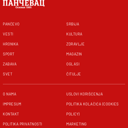
PANČEVO
SRBIJA
VESTI
KULTURA
HRONIKA
ZDRAVLJE
SPORT
MAGAZIN
ZABAVA
OGLASI
SVET
ČITULJE
O NAMA
USLOVI KORIŠĆENJA
IMPRESUM
POLITIKA KOLAČIĆA (COOKIES
KONTAKT
POLICY)
POLITIKA PRIVATNOSTI
MARKETING