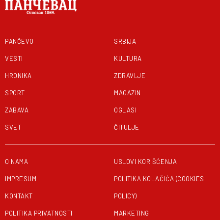
PANČEVO
SRBIJA
VESTI
KULTURA
HRONIKA
ZDRAVLJE
SPORT
MAGAZIN
ZABAVA
OGLASI
SVET
ČITULJE
O NAMA
USLOVI KORIŠĆENJA
IMPRESUM
POLITIKA KOLAČIĆA (COOKIES
KONTAKT
POLICY)
POLITIKA PRIVATNOSTI
MARKETING