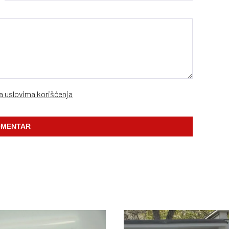
sa uslovima korišćenja