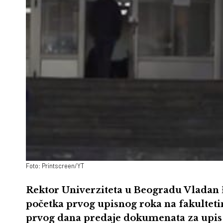
Foto: Printscreen/YT
Rektor Univerziteta u Beogradu Vladan
početka prvog upisnog roka na fakulteti
prvog dana predaje dokumenata za upis 