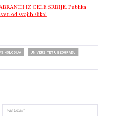
BRANIH IZ CELE SRBIJE: Publika
eti od svojih slika!
PSIHOLOGIJA
UNIVERZITET U BEOGRADU