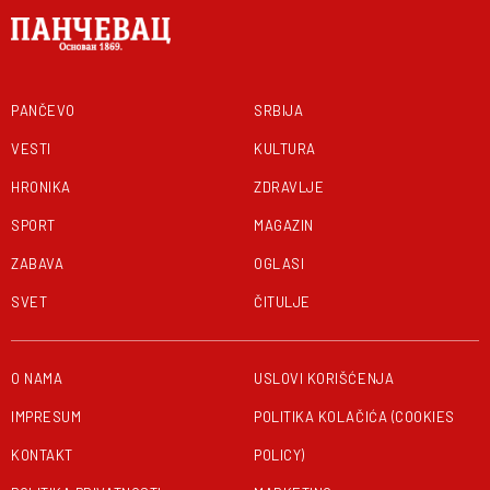
PANČEVO
SRBIJA
VESTI
KULTURA
HRONIKA
ZDRAVLJE
SPORT
MAGAZIN
ZABAVA
OGLASI
SVET
ČITULJE
O NAMA
USLOVI KORIŠĆENJA
IMPRESUM
POLITIKA KOLAČIĆA (COOKIES
KONTAKT
POLICY)