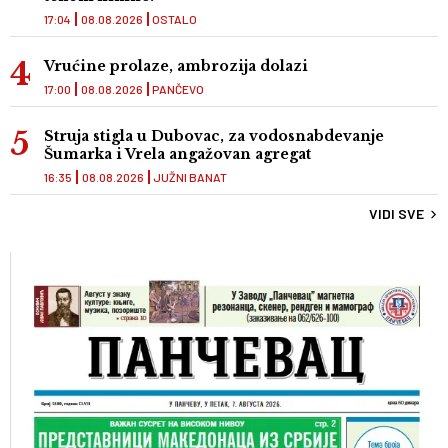
17:04
08.08.2026
OSTALO
Vrućine prolaze, ambrozija dolazi
17:00
08.08.2026
PANČEVO
Struja stigla u Dubovac, za vodosnabdevanje
Šumarka i Vrela angažovan agregat
16:35
08.08.2026
JUŽNI BANAT
VIDI SVE