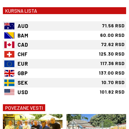
KURSNA LISTA
AUD
71.56 RSD
BAM
60.00 RSD
CAD
72.62 RSD
CHF
125.30 RSD
EUR
117.36 RSD
GBP
137.00 RSD
SEK
10.70 RSD
USD
101.82 RSD
POVEZANE VESTI