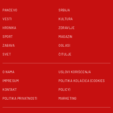
PANČEVO
SRBIJA
VESTI
KULTURA
HRONIKA
ZDRAVLJE
SPORT
MAGAZIN
ZABAVA
OGLASI
SVET
ČITULJE
O NAMA
USLOVI KORIŠĆENJA
IMPRESUM
POLITIKA KOLAČIĆA (COOKIES
KONTAKT
POLICY)
POLITIKA PRIVATNOSTI
MARKETING