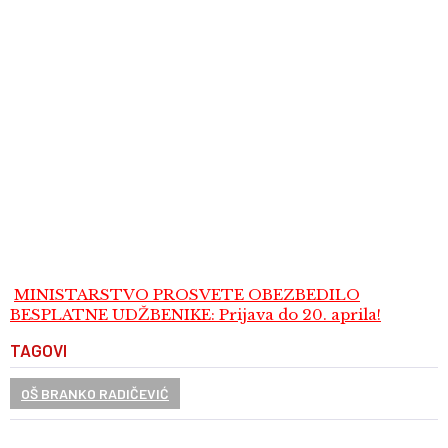
MINISTARSTVO PROSVETE OBEZBEDILO
BESPLATNE UDŽBENIKE: Prijava do 20. aprila!
TAGOVI
OŠ BRANKO RADIČEVIĆ