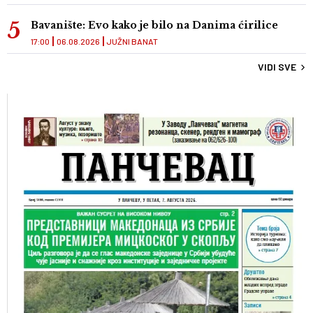
Bavanište: Evo kako je bilo na Danima ćirilice
17:00
06.08.2026
JUŽNI BANAT
VIDI SVE