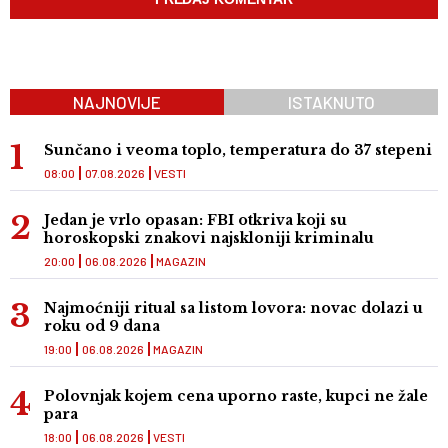
NAJNOVIJE
ISTAKNUTO
Sunčano i veoma toplo, temperatura do 37 stepeni
08:00
07.08.2026
VESTI
Jedan je vrlo opasan: FBI otkriva koji su
horoskopski znakovi najskloniji kriminalu
20:00
06.08.2026
MAGAZIN
Najmoćniji ritual sa listom lovora: novac dolazi u
roku od 9 dana
19:00
06.08.2026
MAGAZIN
Polovnjak kojem cena uporno raste, kupci ne žale
para
18:00
06.08.2026
VESTI