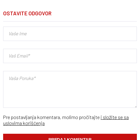
OSTAVITE ODGOVOR
Pre postavljanja komentara, molimo pročitajte
i složite se sa
uslovima korišćenja