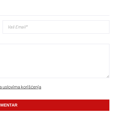
sa uslovima korišćenja