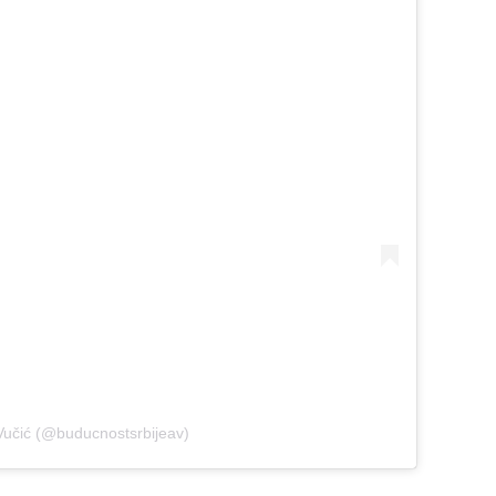
Vučić (@buducnostsrbijeav)