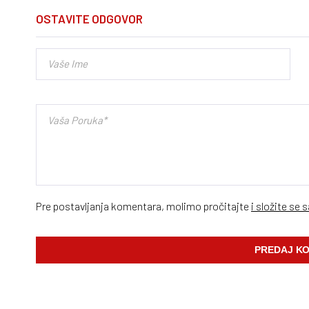
OSTAVITE ODGOVOR
Pre postavljanja komentara, molimo pročitajte
i složite se 