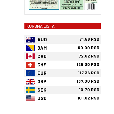
KURSNA LISTA
AUD
71.56 RSD
BAM
60.00 RSD
CAD
72.62 RSD
CHF
125.30 RSD
EUR
117.36 RSD
GBP
137.00 RSD
SEK
10.70 RSD
USD
101.82 RSD