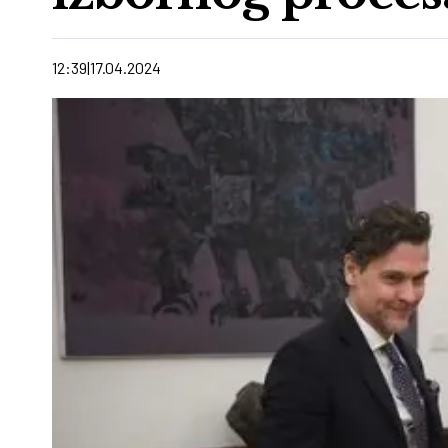
12:39
17.04.2024