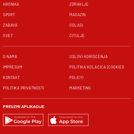
HRONIKA
ZDRAVLJE
SPORT
MAGAZIN
ZABAVA
OGLASI
SVET
ČITULJE
O NAMA
USLOVI KORIŠĆENJA
IMPRESUM
POLITIKA KOLAČIĆA (COOKIES
KONTAKT
POLICY)
POLITIKA PRIVATNOSTI
MARKETING
PREUZMI APLIKACIJE