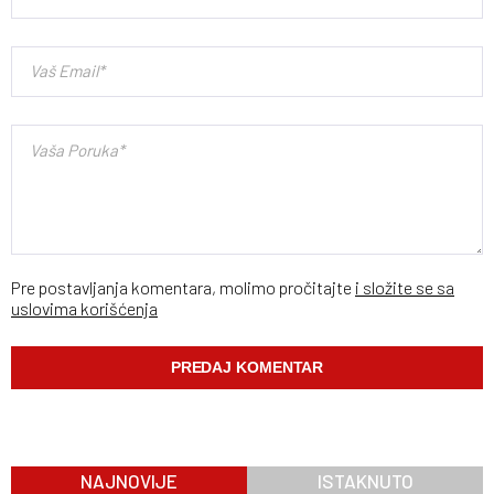
Pre postavljanja komentara, molimo pročitajte
i složite se sa
uslovima korišćenja
NAJNOVIJE
ISTAKNUTO