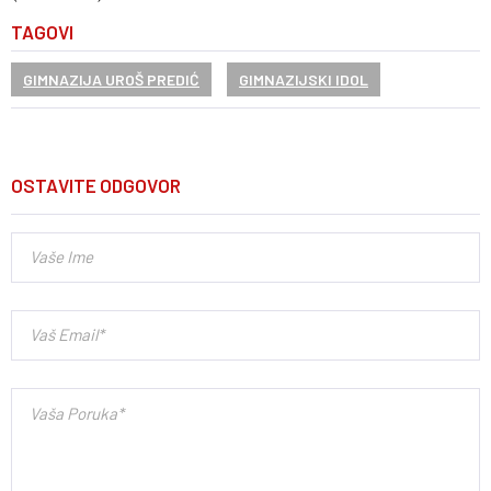
TAGOVI
GIMNAZIJA UROŠ PREDIĆ
GIMNAZIJSKI IDOL
OSTAVITE ODGOVOR