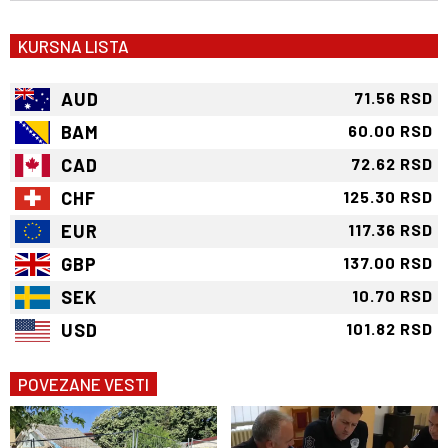
KURSNA LISTA
AUD
71.56 RSD
BAM
60.00 RSD
CAD
72.62 RSD
CHF
125.30 RSD
EUR
117.36 RSD
GBP
137.00 RSD
SEK
10.70 RSD
USD
101.82 RSD
POVEZANE VESTI