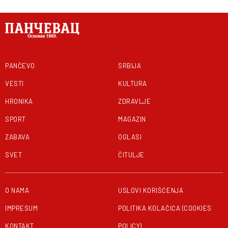
PANČEVO
SRBIJA
VESTI
KULTURA
HRONIKA
ZDRAVLJE
SPORT
MAGAZIN
ZABAVA
OGLASI
SVET
ČITULJE
O NAMA
USLOVI KORIŠĆENJA
IMPRESUM
POLITIKA KOLAČIĆA (COOKIES
KONTAKT
POLICY)