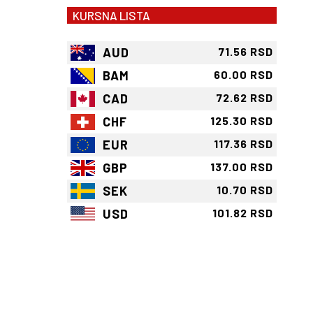
KURSNA LISTA
AUD
71.56 RSD
BAM
60.00 RSD
CAD
72.62 RSD
CHF
125.30 RSD
EUR
117.36 RSD
GBP
137.00 RSD
SEK
10.70 RSD
USD
101.82 RSD