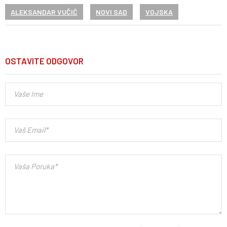
ALEKSANDAR VUČIĆ
NOVI SAD
VOJSKA
OSTAVITE ODGOVOR