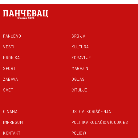
PANČEVO
SRBIJA
VESTI
KULTURA
HRONIKA
ZDRAVLJE
SPORT
MAGAZIN
ZABAVA
OGLASI
SVET
ČITULJE
O NAMA
USLOVI KORIŠĆENJA
IMPRESUM
POLITIKA KOLAČIĆA (COOKIES
KONTAKT
POLICY)