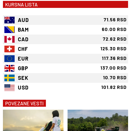
KURSNA LISTA
AUD
71.56 RSD
BAM
60.00 RSD
CAD
72.62 RSD
CHF
125.30 RSD
EUR
117.36 RSD
GBP
137.00 RSD
SEK
10.70 RSD
USD
101.82 RSD
POVEZANE VESTI