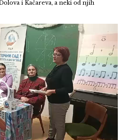
Dolova i Kačareva, a neki od njih