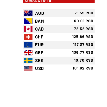
KURSNA LISTA
AUD
71.59 RSD
BAM
60.01 RSD
CAD
72.52 RSD
CHF
125.86 RSD
EUR
117.37 RSD
GBP
136.77 RSD
SEK
10.70 RSD
USD
101.62 RSD