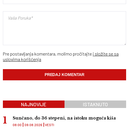
Pre postavljanja komentara, molimo pročitajte
i složite se sa
uslovima korišćenja
NAJNOVIJE
ISTAKNUTO
Sunčano, do 36 stepeni, na istoku moguća kiša
08:00
09.08.2026
VESTI