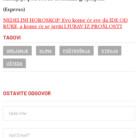
(Espreso)
NEDELJNI HOROSKOP: Evo kome će sve da IDE OD
RUKE, a kome će se javiti LJUBAV IZ PROŠLOSTI
TAGOVI
GREJANJE
KLIMA
POŠTROŠNJA
STRUJA
UŠTEDA
OSTAVITE ODGOVOR