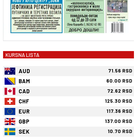
KURSNA LISTA
AUD
71.56 RSD
BAM
60.00 RSD
CAD
72.62 RSD
CHF
125.30 RSD
EUR
117.36 RSD
GBP
137.00 RSD
SEK
10.70 RSD