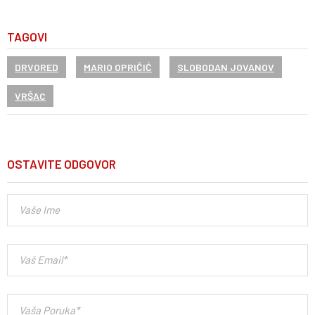
TAGOVI
DRVORED
MARIO OPRIČIĆ
SLOBODAN JOVANOV
VRŠAC
OSTAVITE ODGOVOR