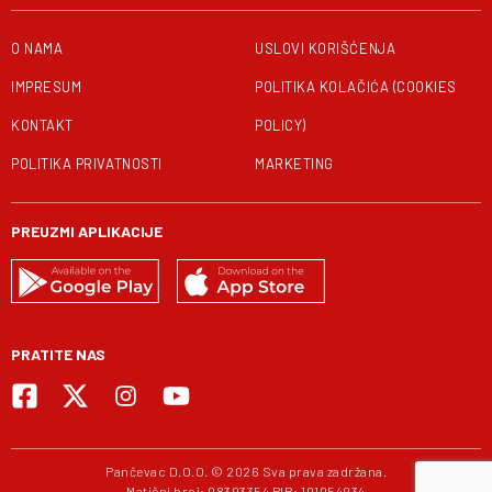
O NAMA
USLOVI KORIŠĆENJA
IMPRESUM
POLITIKA KOLAČIĆA (COOKIES
KONTAKT
POLICY)
POLITIKA PRIVATNOSTI
MARKETING
PREUZMI APLIKACIJE
PRATITE NAS
Pančevac D.O.O. © 2026 Sva prava zadržana.
Matični broj: 08393354 PIB: 101054934