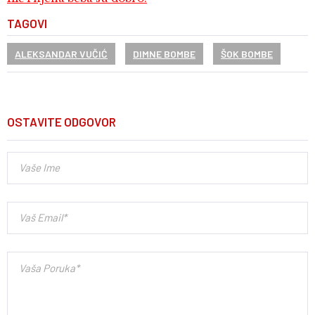
TAGOVI
ALEKSANDAR VUČIĆ
DIMNE BOMBE
ŠOK BOMBE
OSTAVITE ODGOVOR