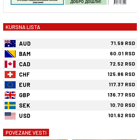
KURSNA LISTA
AUD
71.59 RSD
BAM
60.01 RSD
CAD
72.52 RSD
CHF
125.86 RSD
EUR
117.37 RSD
GBP
136.77 RSD
SEK
10.70 RSD
USD
101.62 RSD
POVEZANE VESTI