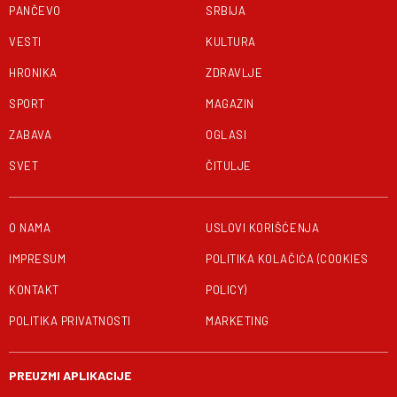
PANČEVO
SRBIJA
VESTI
KULTURA
HRONIKA
ZDRAVLJE
SPORT
MAGAZIN
ZABAVA
OGLASI
SVET
ČITULJE
O NAMA
USLOVI KORIŠĆENJA
IMPRESUM
POLITIKA KOLAČIĆA (COOKIES
KONTAKT
POLICY)
POLITIKA PRIVATNOSTI
MARKETING
PREUZMI APLIKACIJE