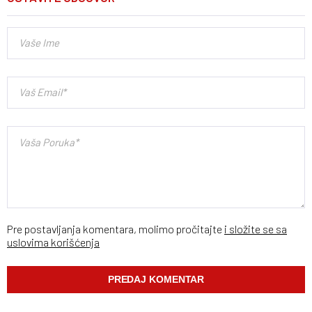
Pre postavljanja komentara, molimo pročitajte
i složite se sa
uslovima korišćenja