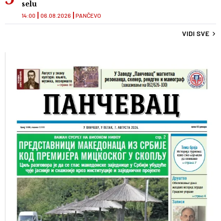
selu
14:00
06.08.2026
PANČEVO
VIDI SVE