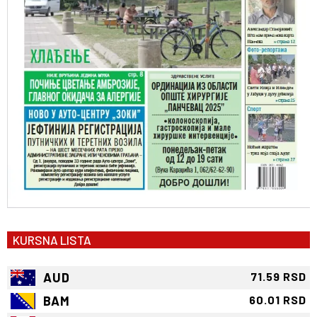
KURSNA LISTA
AUD
71.59 RSD
BAM
60.01 RSD