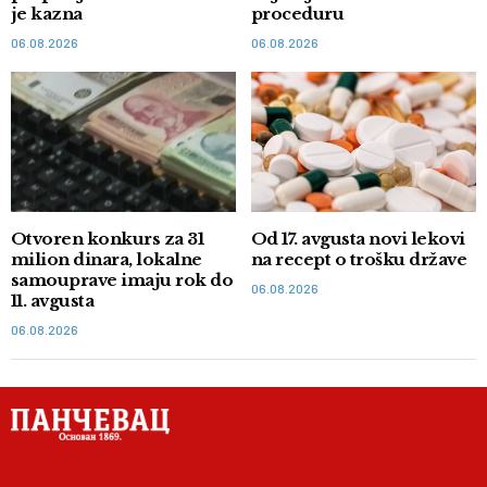
je kazna
proceduru
06.08.2026
06.08.2026
Otvoren konkurs za 31
Od 17. avgusta novi lekovi
milion dinara, lokalne
na recept o trošku države
samouprave imaju rok do
06.08.2026
11. avgusta
06.08.2026