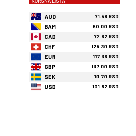
KURSNA LISTA
AUD
71.56 RSD
BAM
60.00 RSD
CAD
72.62 RSD
CHF
125.30 RSD
EUR
117.36 RSD
GBP
137.00 RSD
SEK
10.70 RSD
USD
101.82 RSD