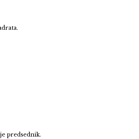
adrata.
je predsednik.