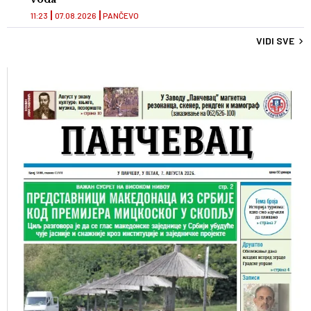
11:23
07.08.2026
PANČEVO
VIDI SVE