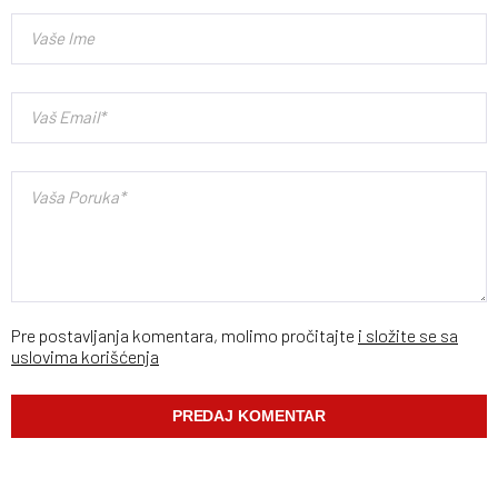
Pre postavljanja komentara, molimo pročitajte
i složite se sa
uslovima korišćenja