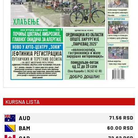
KURSNA LISTA
AUD
71.56 RSD
BAM
60.00 RSD
72.62 RSD