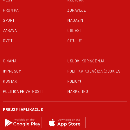
VESTI
KULTURA
HRONIKA
ZDRAVLJE
SPORT
MAGAZIN
ZABAVA
OGLASI
SVET
ČITULJE
O NAMA
USLOVI KORIŠĆENJA
IMPRESUM
POLITIKA KOLAČIĆA (COOKIES
KONTAKT
POLICY)
POLITIKA PRIVATNOSTI
MARKETING
PREUZMI APLIKACIJE