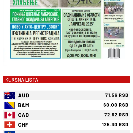
KURSNA LISTA
AUD
71.56 RSD
BAM
60.00 RSD
CAD
72.62 RSD
CHF
125.30 RSD