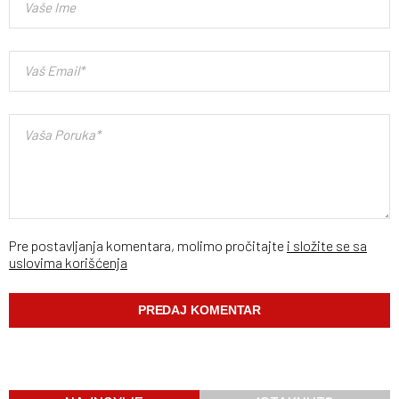
Pre postavljanja komentara, molimo pročitajte
i složite se sa
uslovima korišćenja