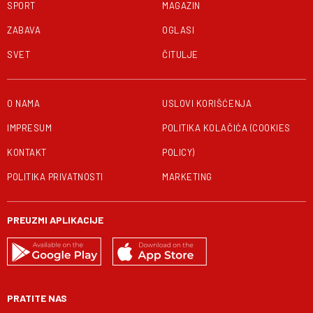
SPORT
MAGAZIN
ZABAVA
OGLASI
SVET
ČITULJE
O NAMA
USLOVI KORIŠĆENJA
IMPRESUM
POLITIKA KOLAČIĆA (COOKIES
KONTAKT
POLICY)
POLITIKA PRIVATNOSTI
MARKETING
PREUZMI APLIKACIJE
PRATITE NAS