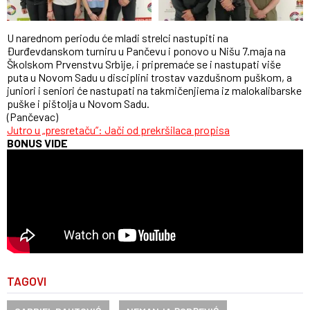
U narednom periodu će mladi strelci nastupiti na
Đurđevdanskom turniru u Pančevu i ponovo u Nišu 7.maja na
Školskom Prvenstvu Srbije, i pripremaće se i nastupati više
puta u Novom Sadu u disciplini trostav vazdušnom puškom, a
juniori i seniori će nastupati na takmičenjiema iz malokalibarske
puške i pištolja u Novom Sadu.
(Pančevac)
Jutro u „presretaču”: Jači od prekršilaca propisa
BONUS VIDE
TAGOVI