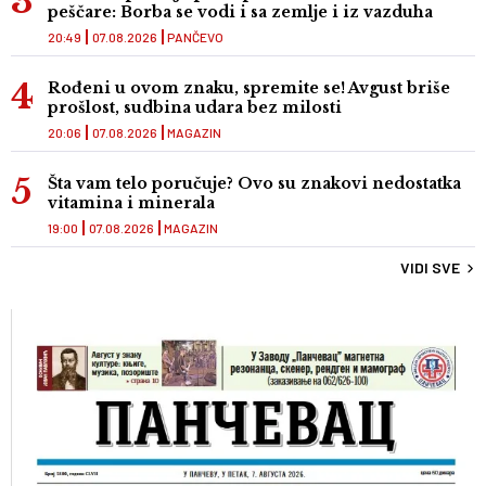
peščare: Borba se vodi i sa zemlje i iz vazduha
20:49
07.08.2026
PANČEVO
Rođeni u ovom znaku, spremite se! Avgust briše
prošlost, sudbina udara bez milosti
20:06
07.08.2026
MAGAZIN
Šta vam telo poručuje? Ovo su znakovi nedostatka
vitamina i minerala
19:00
07.08.2026
MAGAZIN
VIDI SVE