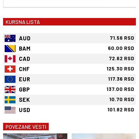
KURSNA LISTA
AUD
71.56 RSD
BAM
60.00 RSD
CAD
72.62 RSD
CHF
125.30 RSD
EUR
117.36 RSD
GBP
137.00 RSD
SEK
10.70 RSD
USD
101.82 RSD
POVEZANE VESTI