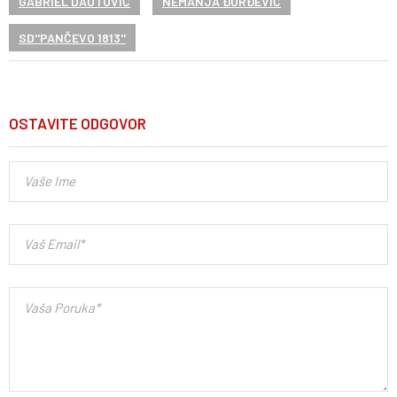
GABRIEL DAUTOVIĆ
NEMANJA ĐORĐEVIĆ
SD''PANČEVO 1813''
OSTAVITE ODGOVOR