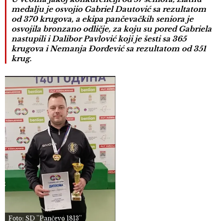
medalju je osvojio Gabriel Dautović sa rezultatom
od 370 krugova, a ekipa pančevačkih seniora je
osvojila bronzano odličje, za koju su pored Gabriela
nastupili i Dalibor Pavlović koji je šesti sa 365
krugova i Nemanja Đorđević sa rezultatom od 351
krug.
Foto: SD ''Pančevo 1813''