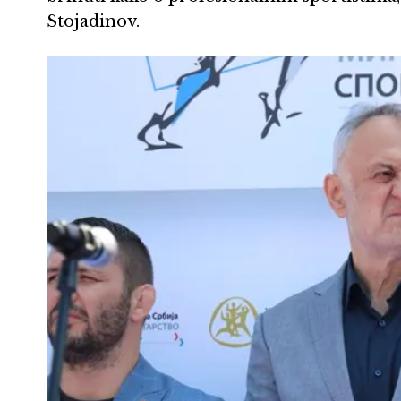
Stojadinov.