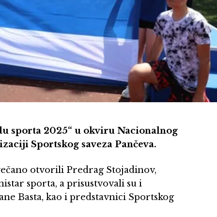
adu sporta 2025“ u okviru Nacionalnog
zaciji Sportskog saveza Pančeva.
večano otvorili Predrag Stojadinov,
tar sporta, a prisustvovali su i
ane Basta, kao i predstavnici Sportskog