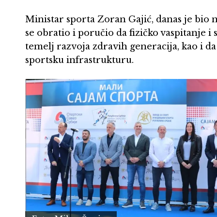
Ministar sporta Zoran Gajić, danas je bio
se obratio i poručio da fizičko vaspitanje i
temelj razvoja zdravih generacija, kao i d
sportsku infrastrukturu.