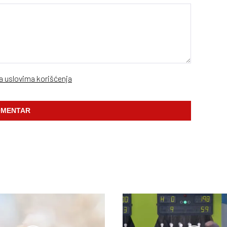
sa uslovima korišćenja