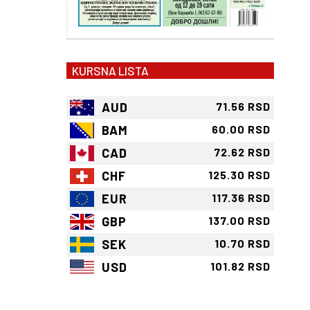
KURSNA LISTA
AUD
71.56 RSD
BAM
60.00 RSD
CAD
72.62 RSD
CHF
125.30 RSD
EUR
117.36 RSD
GBP
137.00 RSD
SEK
10.70 RSD
USD
101.82 RSD