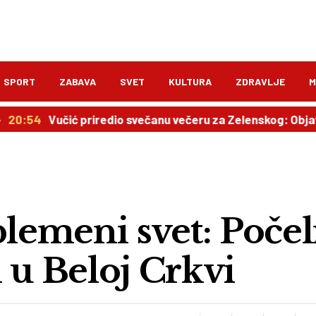
SPORT
ZABAVA
SVET
KULTURA
ZDRAVLJE
M
Vučić priredio svečanu večeru za Zelenskog: Objavljen pla
plemeni svet: Počel
 u Beloj Crkvi