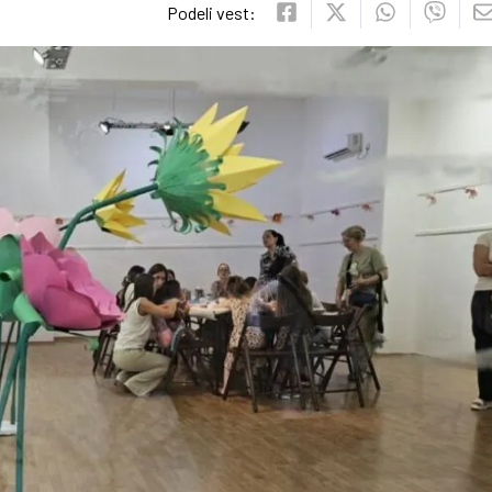
Podeli vest: