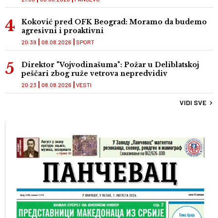
Koković pred OFK Beograd: Moramo da budemo
agresivni i proaktivni
20:39
08.08.2026
SPORT
Direktor "Vojvodinašuma": Požar u Deliblatskoj
peščari zbog ruže vetrova nepredvidiv
20:23
08.08.2026
VESTI
VIDI SVE