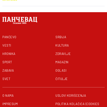
PANČEVO
SRBIJA
VESTI
KULTURA
HRONIKA
ZDRAVLJE
SPORT
MAGAZIN
ZABAVA
OGLASI
SVET
ČITULJE
O NAMA
USLOVI KORIŠĆENJA
IMPRESUM
POLITIKA KOLAČIĆA (COOKIES