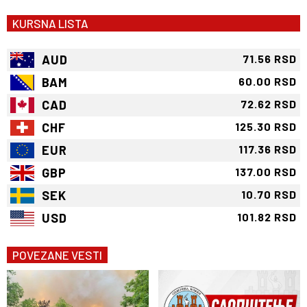
KURSNA LISTA
AUD
71.56 RSD
BAM
60.00 RSD
CAD
72.62 RSD
CHF
125.30 RSD
EUR
117.36 RSD
GBP
137.00 RSD
SEK
10.70 RSD
USD
101.82 RSD
POVEZANE VESTI