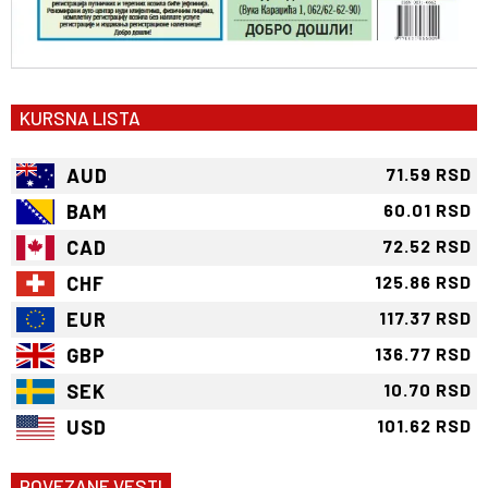
KURSNA LISTA
AUD
71.59 RSD
BAM
60.01 RSD
CAD
72.52 RSD
CHF
125.86 RSD
EUR
117.37 RSD
GBP
136.77 RSD
SEK
10.70 RSD
USD
101.62 RSD
POVEZANE VESTI