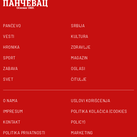
PANČEVO
SRBIJA
VESTI
KULTURA
HRONIKA
ZDRAVLJE
SPORT
MAGAZIN
ZABAVA
OGLASI
SVET
ČITULJE
O NAMA
USLOVI KORIŠĆENJA
IMPRESUM
POLITIKA KOLAČIĆA (COOKIES
KONTAKT
POLICY)
POLITIKA PRIVATNOSTI
MARKETING