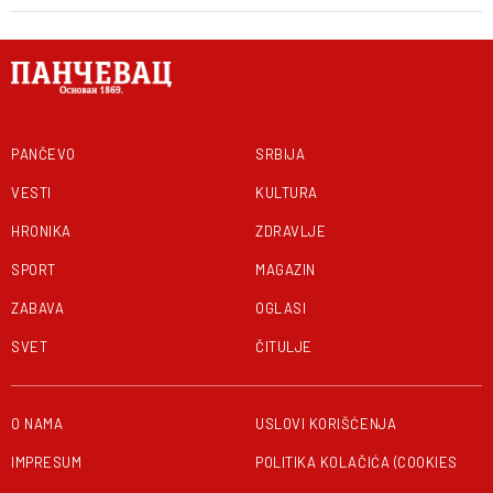
članaka
PANČEVO
SRBIJA
VESTI
KULTURA
HRONIKA
ZDRAVLJE
SPORT
MAGAZIN
ZABAVA
OGLASI
SVET
ČITULJE
O NAMA
USLOVI KORIŠĆENJA
IMPRESUM
POLITIKA KOLAČIĆA (COOKIES