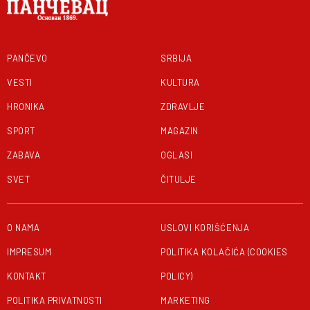
PANČEVO
SRBIJA
VESTI
KULTURA
HRONIKA
ZDRAVLJE
SPORT
MAGAZIN
ZABAVA
OGLASI
SVET
ČITULJE
O NAMA
USLOVI KORIŠĆENJA
IMPRESUM
POLITIKA KOLAČIĆA (COOKIES
KONTAKT
POLICY)
POLITIKA PRIVATNOSTI
MARKETING