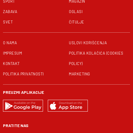
SPORT
MAGAZIN
ZABAVA
OGLASI
SVET
ČITULJE
O NAMA
USLOVI KORIŠĆENJA
IMPRESUM
POLITIKA KOLAČIĆA (COOKIES
KONTAKT
POLICY)
POLITIKA PRIVATNOSTI
MARKETING
PREUZMI APLIKACIJE
PRATITE NAS