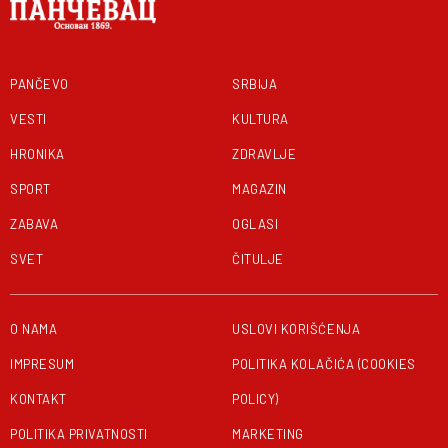
PANČEVO
SRBIJA
VESTI
KULTURA
HRONIKA
ZDRAVLJE
SPORT
MAGAZIN
ZABAVA
OGLASI
SVET
ČITULJE
O NAMA
USLOVI KORIŠĆENJA
IMPRESUM
POLITIKA KOLAČIĆA (COOKIES
KONTAKT
POLICY)
POLITIKA PRIVATNOSTI
MARKETING