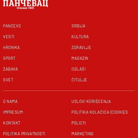
PANČEVO
SRBIJA
VESTI
KULTURA
HRONIKA
ZDRAVLJE
SPORT
MAGAZIN
ZABAVA
OGLASI
SVET
ČITULJE
O NAMA
USLOVI KORIŠĆENJA
IMPRESUM
POLITIKA KOLAČIĆA (COOKIES
KONTAKT
POLICY)
POLITIKA PRIVATNOSTI
MARKETING