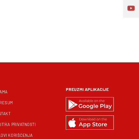
PREUZMI APLIKACIJE
NAMA
PRESUM
NTAKT
ITIKA PRIVATNOSTI
LOVI KORIŠĆENJA