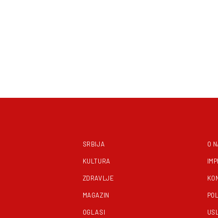
SRBIJA
O 
KULTURA
IM
ZDRAVLJE
KO
MAGAZIN
POL
OGLASI
US