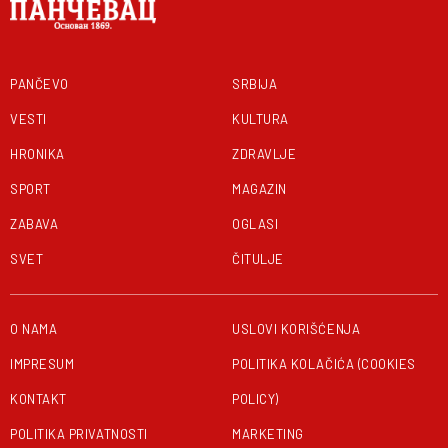
PANČEVO
SRBIJA
VESTI
KULTURA
HRONIKA
ZDRAVLJE
SPORT
MAGAZIN
ZABAVA
OGLASI
SVET
ČITULJE
O NAMA
USLOVI KORIŠĆENJA
IMPRESUM
POLITIKA KOLAČIĆA (COOKIES
KONTAKT
POLICY)
POLITIKA PRIVATNOSTI
MARKETING