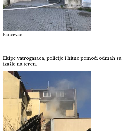
Pančevac
Ekipe vatrogasaca, policije i hitne pomoći odmah su
izašle na teren.