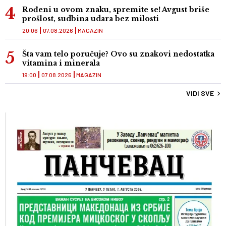
Rođeni u ovom znaku, spremite se! Avgust briše
prošlost, sudbina udara bez milosti
20:06
07.08.2026
MAGAZIN
Šta vam telo poručuje? Ovo su znakovi nedostatka
vitamina i minerala
19:00
07.08.2026
MAGAZIN
VIDI SVE