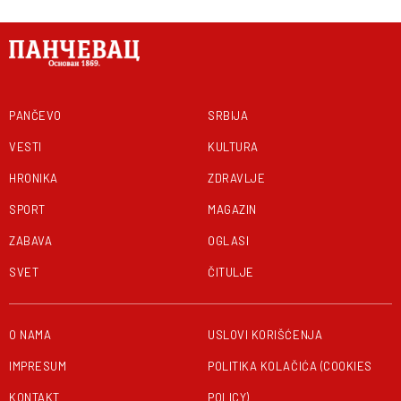
PANČEVO
SRBIJA
VESTI
KULTURA
HRONIKA
ZDRAVLJE
SPORT
MAGAZIN
ZABAVA
OGLASI
SVET
ČITULJE
O NAMA
USLOVI KORIŠĆENJA
IMPRESUM
POLITIKA KOLAČIĆA (COOKIES
KONTAKT
POLICY)