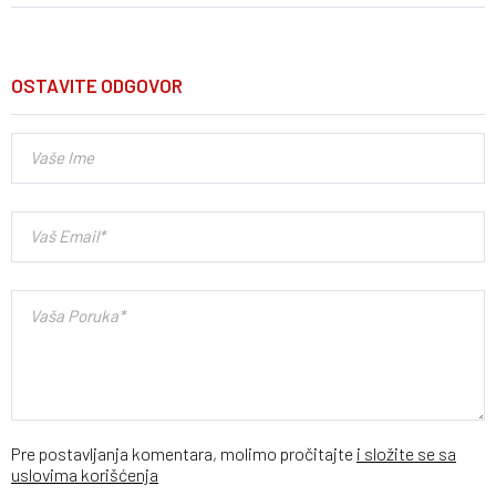
OSTAVITE ODGOVOR
Pre postavljanja komentara, molimo pročitajte
i složite se sa
uslovima korišćenja