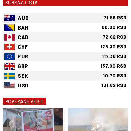
KURSNA LISTA
AUD
71.56 RSD
BAM
60.00 RSD
CAD
72.62 RSD
CHF
125.30 RSD
EUR
117.36 RSD
GBP
137.00 RSD
SEK
10.70 RSD
USD
101.82 RSD
POVEZANE VESTI