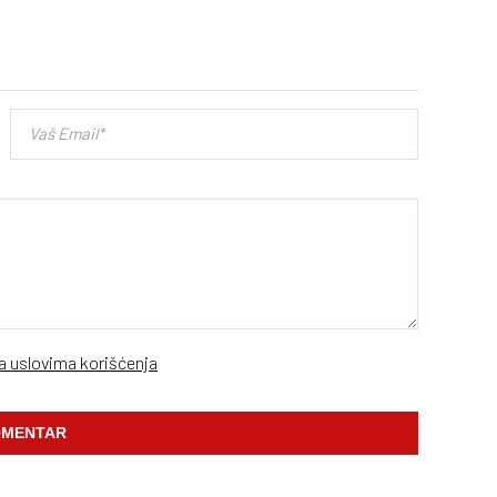
sa uslovima korišćenja