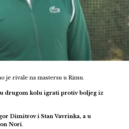
o je rivale na mastersu u Rimu.
u drugom kolu igrati protiv boljeg iz
igor Dimitrov i Stan Vavrinka, a u
ron Nori
.