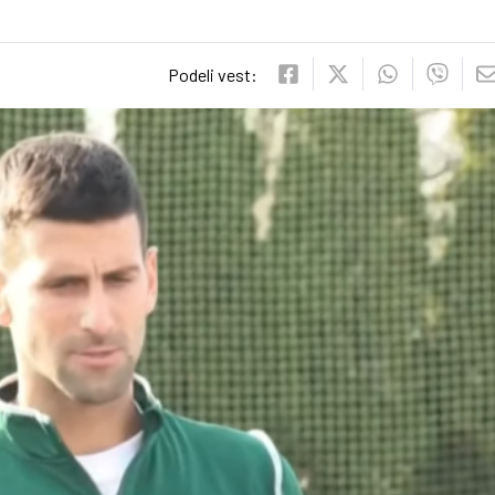
Podeli vest: