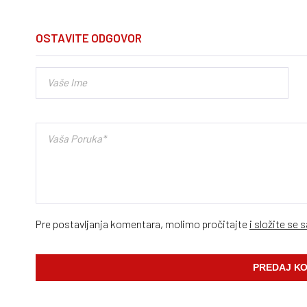
OSTAVITE ODGOVOR
Pre postavljanja komentara, molimo pročitajte
i složite se 