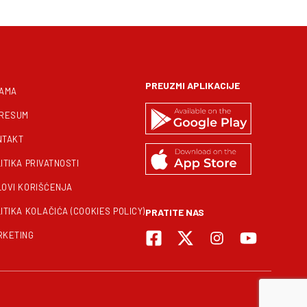
PREUZMI APLIKACIJE
NAMA
PRESUM
NTAKT
ITIKA PRIVATNOSTI
LOVI KORIŠĆENJA
ITIKA KOLAČIĆA (COOKIES POLICY)
PRATITE NAS
RKETING