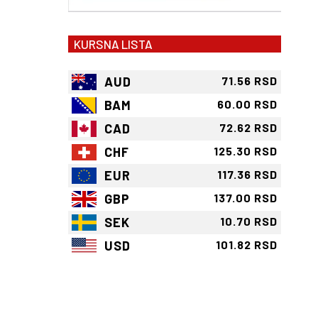
KURSNA LISTA
AUD
71.56 RSD
BAM
60.00 RSD
CAD
72.62 RSD
CHF
125.30 RSD
EUR
117.36 RSD
GBP
137.00 RSD
SEK
10.70 RSD
USD
101.82 RSD