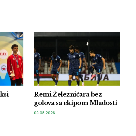
eksi
Remi Železničara bez
golova sa ekipom Mladosti
04.08.2026