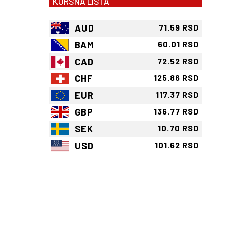
KURSNA LISTA
AUD
71.59 RSD
BAM
60.01 RSD
CAD
72.52 RSD
CHF
125.86 RSD
EUR
117.37 RSD
GBP
136.77 RSD
SEK
10.70 RSD
USD
101.62 RSD