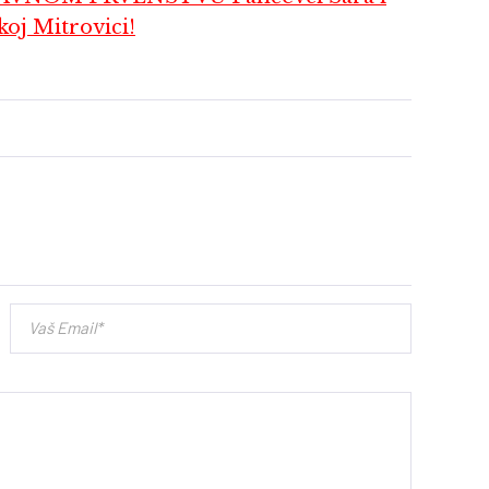
oj Mitrovici!