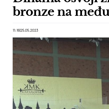
bronze na među
11:16
25.05.2023