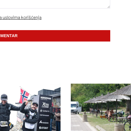
sa uslovima korišćenja