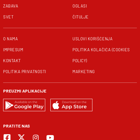
ZABAVA
OGLASI
SVET
ČITULJE
O NAMA
USLOVI KORIŠĆENJA
IMPRESUM
POLITIKA KOLAČIĆA (COOKIES
KONTAKT
POLICY)
POLITIKA PRIVATNOSTI
MARKETING
PREUZMI APLIKACIJE
PRATITE NAS