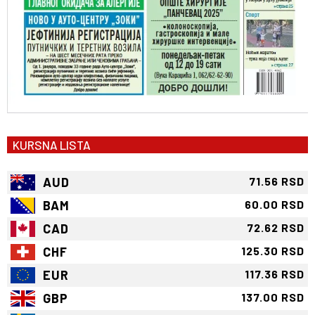
KURSNA LISTA
AUD
71.56 RSD
BAM
60.00 RSD
CAD
72.62 RSD
CHF
125.30 RSD
EUR
117.36 RSD
GBP
137.00 RSD