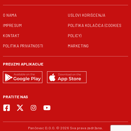
O NAMA
USLOVI KORIŠĆENJA
IMPRESUM
POLITIKA KOLAČIĆA (COOKIES
KONTAKT
POLICY)
POLITIKA PRIVATNOSTI
MARKETING
PREUZMI APLIKACIJE
PRATITE NAS
Pančevac D.O.O. © 2026 Sva prava zadržana.