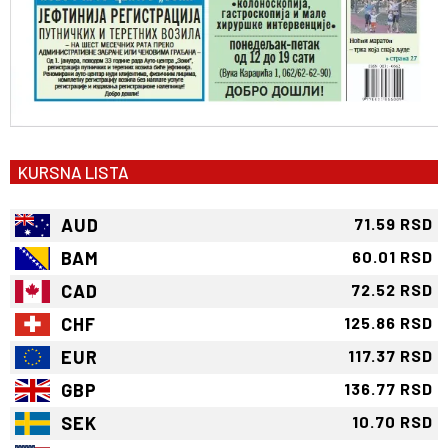
KURSNA LISTA
AUD
71.59 RSD
BAM
60.01 RSD
CAD
72.52 RSD
CHF
125.86 RSD
EUR
117.37 RSD
GBP
136.77 RSD
SEK
10.70 RSD