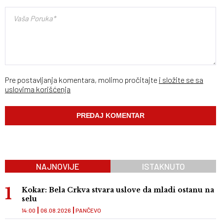
Pre postavljanja komentara, molimo pročitajte
i složite se sa
uslovima korišćenja
NAJNOVIJE
ISTAKNUTO
Kokar: Bela Crkva stvara uslove da mladi ostanu na
selu
14:00
06.08.2026
PANČEVO