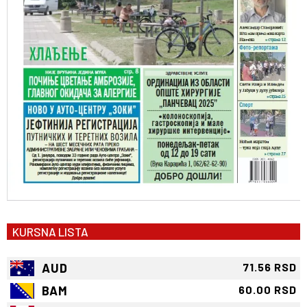
KURSNA LISTA
AUD
71.56 RSD
BAM
60.00 RSD