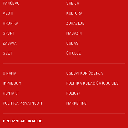
PANČEVO
SRBIJA
VESTI
KULTURA
HRONIKA
ZDRAVLJE
SPORT
MAGAZIN
ZABAVA
OGLASI
SVET
ČITULJE
O NAMA
USLOVI KORIŠĆENJA
IMPRESUM
POLITIKA KOLAČIĆA (COOKIES
KONTAKT
POLICY)
POLITIKA PRIVATNOSTI
MARKETING
PREUZMI APLIKACIJE