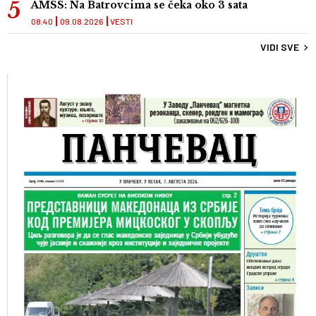
AMSS: Na Batrovcima se čeka oko 3 sata
08:40
09.08.2026
VESTI
VIDI SVE