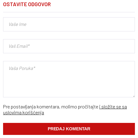
OSTAVITE ODGOVOR
Pre postavljanja komentara, molimo pročitajte
i složite se sa
uslovima korišćenja