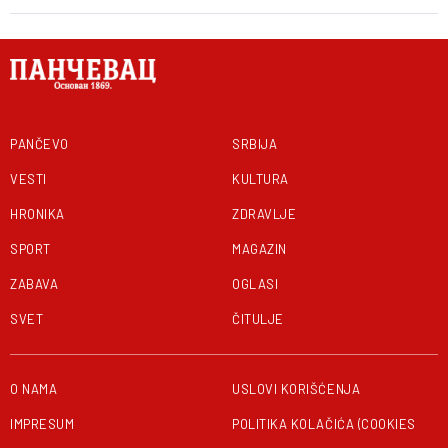
PANČEVO
SRBIJA
VESTI
KULTURA
HRONIKA
ZDRAVLJE
SPORT
MAGAZIN
ZABAVA
OGLASI
SVET
ČITULJE
O NAMA
USLOVI KORIŠĆENJA
IMPRESUM
POLITIKA KOLAČIĆA (COOKIES