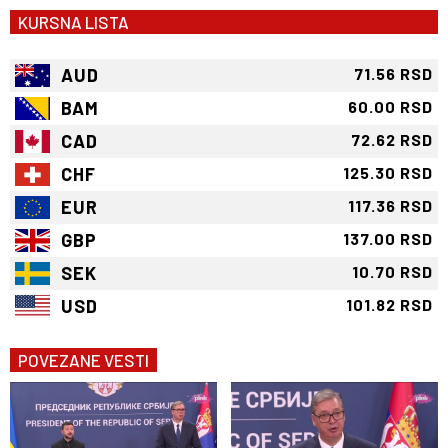
KURSNA LISTA
AUD
71.56 RSD
BAM
60.00 RSD
CAD
72.62 RSD
CHF
125.30 RSD
EUR
117.36 RSD
GBP
137.00 RSD
SEK
10.70 RSD
USD
101.82 RSD
POVEZANE VESTI