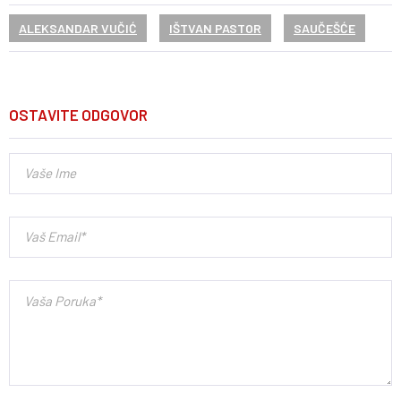
ALEKSANDAR VUČIĆ
IŠTVAN PASTOR
SAUČEŠĆE
OSTAVITE ODGOVOR