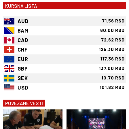
KURSNA LISTA
AUD
71.56 RSD
BAM
60.00 RSD
CAD
72.62 RSD
CHF
125.30 RSD
EUR
117.36 RSD
GBP
137.00 RSD
SEK
10.70 RSD
USD
101.82 RSD
POVEZANE VESTI