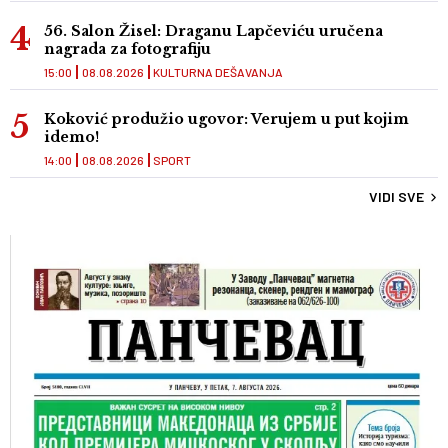
56. Salon Žisel: Draganu Lapčeviću uručena
nagrada za fotografiju
15:00
08.08.2026
KULTURNA DEŠAVANJA
Koković produžio ugovor: Verujem u put kojim
idemo!
14:00
08.08.2026
SPORT
VIDI SVE