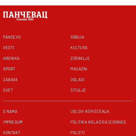
PANČEVO
SRBIJA
VESTI
KULTURA
HRONIKA
ZDRAVLJE
SPORT
MAGAZIN
ZABAVA
OGLASI
SVET
ČITULJE
O NAMA
USLOVI KORIŠĆENJA
IMPRESUM
POLITIKA KOLAČIĆA (COOKIES
KONTAKT
POLICY)